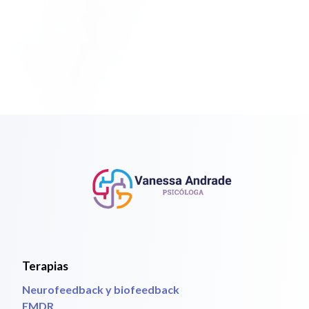
Terapias
Neurofeedback y biofeedback
EMDR