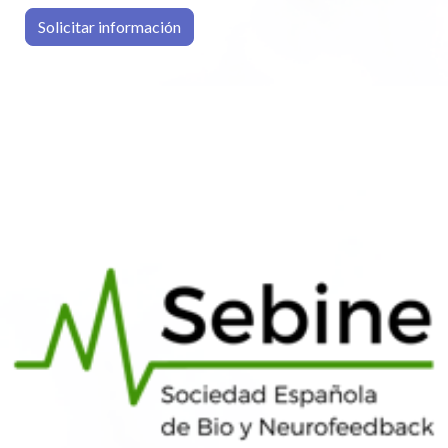
Solicitar información