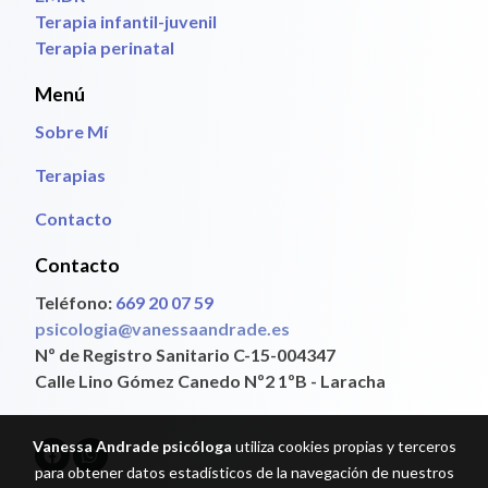
Terapia infantil-juvenil
Terapia perinatal
Menú
Sobre Mí
Terapias
Contacto
Contacto
Teléfono:
669 20 07 59
psicologia@vanessaandrade.es
Nº de Registro Sanitario C-15-004347
Calle Lino Gómez Canedo Nº2 1ºB - Laracha
Vanessa Andrade psicóloga
utiliza cookies propias y terceros
para obtener datos estadísticos de la navegación de nuestros