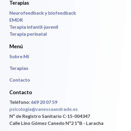
Terapias
Neurofeedback y biofeedback
EMDR
Terapia infantil-juvenil
Terapia perinatal
Menú
Sobre Mí
Terapias
Contacto
Contacto
Teléfono:
669 20 07 59
psicologia@vanessaandrade.es
Nº de Registro Sanitario C-15-004347
Calle Lino Gómez Canedo Nº2 1ºB - Laracha