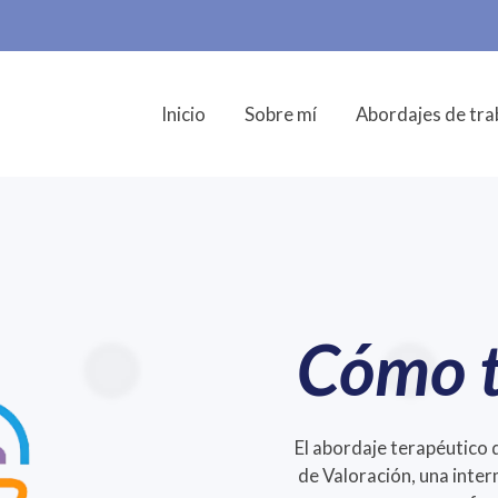
Inicio
Sobre mí
Abordajes de tra
Cómo 
El abordaje terapéutico de
de Valoración, una inter