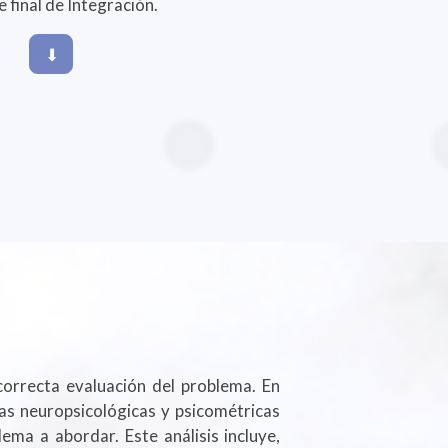
e final de Integración.
⬇︎
correcta evaluación del problema. En
ntas neuropsicológicas y psicométricas
ema a abordar. Este análisis incluye,