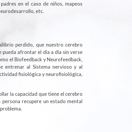
s padres en el caso de niños, mapeos
eurodesarrollo, etc.
ilibrio perdido, que nuestro cerebro
 pueda afrontar el día a día sin verse
como el Biofeedback y Neurofeedback,
te entrenar al Sistema nervioso y al
tividad fisiológica y neurofisiológica,
ollar la capacidad que tiene el cerebro
la persona recupere un estado mental
 problema.