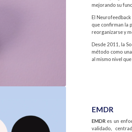
mejorando su fun
El Neurofeedback 
que confirman la p
reorganizarse y m
Desde 2011, la So
método como una 
al mismo nivel que
EMDR
EMDR
es un enfoq
validado, centr