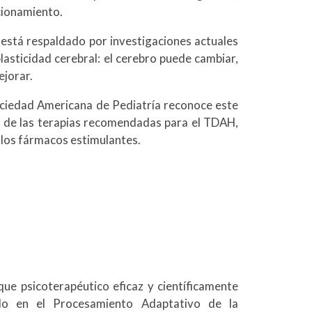
cionamiento.
está respaldado por investigaciones actuales
lasticidad cerebral: el cerebro puede cambiar,
ejorar.
ciedad Americana de Pediatría reconoce este
de las terapias recomendadas para el TDAH,
 los fármacos estimulantes.
ue psicoterapéutico eficaz y científicamente
ado en el Procesamiento Adaptativo de la