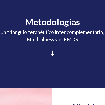
Metodologías
 un triángulo terapéutico inter complementario,
Mindfulness y el EMDR
⬇︎