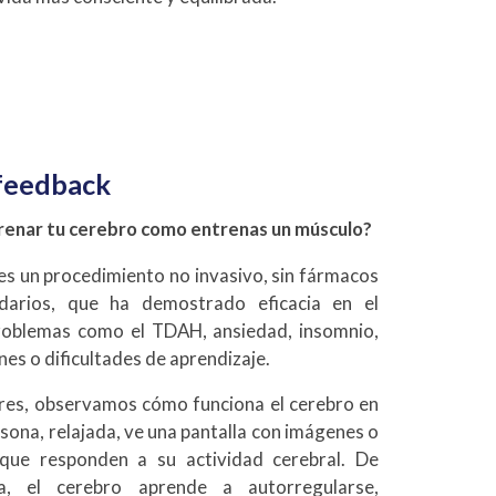
feedback
trenar tu cerebro como entrenas un músculo?
es un procedimiento no invasivo, sin fármacos
darios, que ha demostrado eficacia en el
roblemas como el TDAH, ansiedad, insomnio,
nes o dificultades de aprendizaje.
res, observamos cómo funciona el cerebro en
rsona, relajada, ve una pantalla con imágenes o
que responden a su actividad cerebral. De
a, el cerebro aprende a autorregularse,