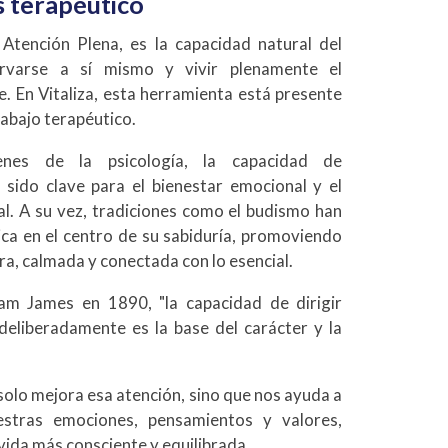
 terapéutico
 Atención Plena, es la capacidad natural del
rvarse a sí mismo y vivir plenamente el
 En Vitaliza, esta herramienta está presente
abajo terapéutico.
enes de la psicología, la capacidad de
 sido clave para el bienestar emocional y el
al. A su vez, tradiciones como el budismo han
ica en el centro de su sabiduría, promoviendo
a, calmada y conectada con lo esencial.
am James en 1890, "la capacidad de dirigir
deliberadamente es la base del carácter y la
solo mejora esa atención, sino que nos ayuda a
stras emociones, pensamientos y valores,
ida más consciente y equilibrada.