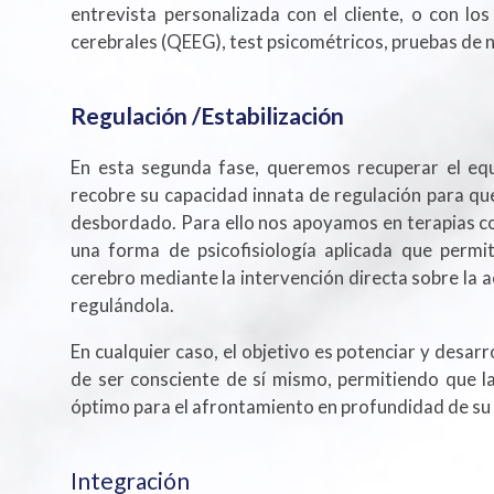
entrevista personalizada con el cliente, o con lo
cerebrales (QEEG), test psicométricos, pruebas de n
Regulación /Estabilización
En esta segunda fase, queremos recuperar el equ
recobre su capacidad innata de regulación para que
desbordado. Para ello nos apoyamos en terapias 
una forma de psicofisiología aplicada que permi
cerebro mediante la intervención directa sobre la ac
regulándola.
En cualquier caso, el objetivo es potenciar y desarr
de ser consciente de sí mismo, permitiendo que 
óptimo para el afrontamiento en profundidad de su
Integración