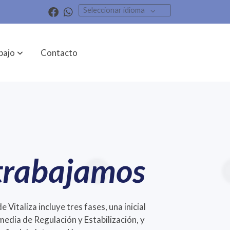
Seleccionar idioma
bajo
Contacto
trabajamos
 Vitaliza incluye tres fases, una inicial
media de Regulación y Estabilización, y